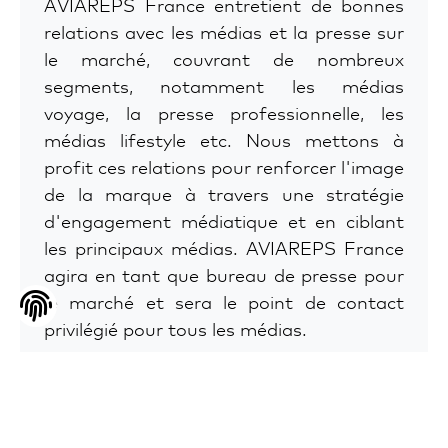
AVIAREPS France entretient de bonnes
relations avec les médias et la presse sur
le marché, couvrant de nombreux
segments, notamment les médias
voyage, la presse professionnelle, les
médias lifestyle etc. Nous mettons à
profit ces relations pour renforcer l'image
de la marque à travers une stratégie
d'engagement médiatique et en ciblant
les principaux médias. AVIAREPS France
agira en tant que bureau de presse pour
le marché et sera le point de contact
privilégié pour tous les médias.